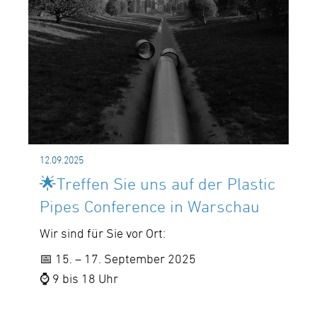
12.09.2025
🌟Treffen Sie uns auf der Plastic
Pipes Conference in Warschau
Wir sind für Sie vor Ort:
📅 15. – 17. September 2025
⌚ 9 bis 18 Uhr